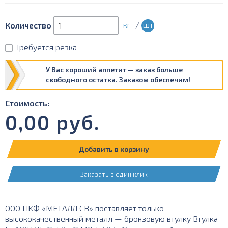
кг
/
шт
Количество
Требуется резка
У Вас хороший аппетит — заказ больше
свободного остатка. Заказом обеспечим!
Стоимость:
0,00
руб.
Добавить в корзину
Заказать в один клик
ООО ПКФ «МЕТАЛЛ СВ» поставляет только
высококачественный металл — бронзовую втулку Втулка