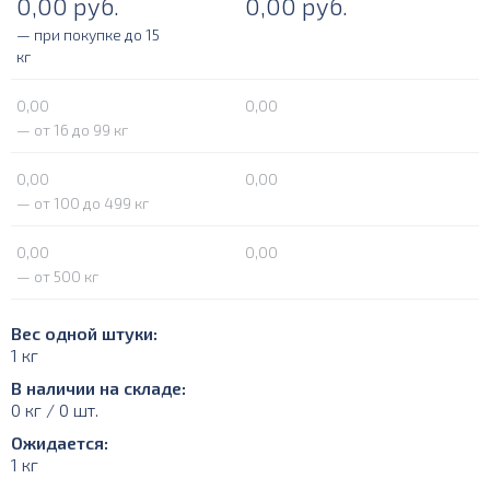
0,00
руб.
0,00
руб.
— при покупке до 15
кг
0,00
0,00
— от 16 до 99 кг
0,00
0,00
— от 100 до 499 кг
0,00
0,00
— от 500 кг
Вес одной штуки:
1 кг
В наличии на складе:
0 кг / 0 шт.
Ожидается:
1 кг