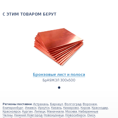
С ЭТИМ ТОВАРОМ БЕРУТ
Бронзовые лист и полоса
БрА9ЖЗЛ 300х500
Регионы поставки:
Астрахань
,
Барнаул
,
Волгоград
,
Воронеж
,
Екатеринбург
,
Ижевск
,
Иркутск
,
Казань
,
Кемерово
,
Киров
,
Краснодар
,
Красноярск
,
Курган
,
Липецк
,
Махачкала
,
Москва
,
Набережные
Челны
,
Нижний Новгород
,
Новокузнецк
,
Новосибирск
,
Омск
,