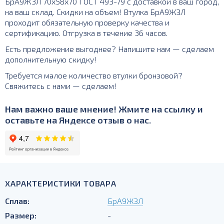
БрА9Ж3Л 70х58х70 ГОСТ 493-79 с доставкой в ваш город,
на ваш склад. Скидки на объем! Втулка БрА9ЖЗЛ
проходит обязательную проверку качества и
сертификацию. Отгрузка в течение 36 часов.
Есть предложение выгоднее? Напишите нам — сделаем
дополнительную скидку!
Требуется малое количество втулки бронзовой?
Свяжитесь с нами — сделаем!
Нам важно ваше мнение! Жмите на ссылку и
оставьте на Яндексе отзыв о нас.
ХАРАКТЕРИСТИКИ ТОВАРА
Сплав:
БрА9ЖЗЛ
Размер:
-