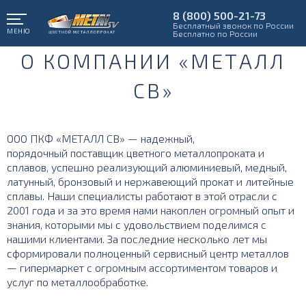
8 (800) 500-21-73
Бесплатный звонок по России
МЕНЮ
Бесплатно по России
О КОМПАНИИ «МЕТАЛЛ
СВ»
ООО ПКФ «МЕТАЛЛ СВ» — надежный,
порядочный поставщик цветного металлопроката и
сплавов, успешно реализующий алюминиевый, медный,
латунный, бронзовый и нержавеющий прокат и литейные
сплавы. Наши специалисты работают в этой отрасли с
2001 года и за это время нами накоплен огромный опыт и
знания, которыми мы с удовольствием поделимся с
нашими клиентами. За последние несколько лет мы
сформировали полноценный сервисный центр металлов
— гипермаркет с огромным ассортиментом товаров и
услуг по металлообработке.