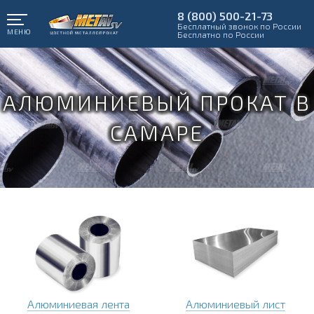
8 (800) 500-21-73
Бесплатный звонок по России
МЕНЮ
Бесплатно по России
АЛЮМИНИЕВЫЙ ПРОКАТ В
САМАРЕ
Алюминиевая лента
Алюминиевый лист