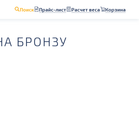
Прайс-лист
Расчет веса
Корзина
Поиск
НА БРОНЗУ