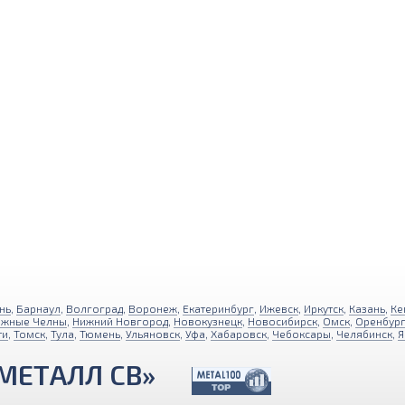
нь
,
Барнаул
,
Волгоград
,
Воронеж
,
Екатеринбург
,
Ижевск
,
Иркутск
,
Казань
,
Ке
ежные Челны
,
Нижний Новгород
,
Новокузнецк
,
Новосибирск
,
Омск
,
Оренбур
ти
,
Томск
,
Тула
,
Тюмень
,
Ульяновск
,
Уфа
,
Хабаровск
,
Чебоксары
,
Челябинск
,
Я
МЕТАЛЛ СВ»