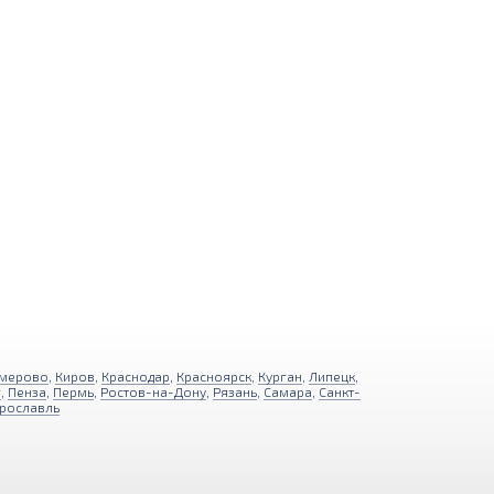
мерово
,
Киров
,
Краснодар
,
Красноярск
,
Курган
,
Липецк
,
г
,
Пенза
,
Пермь
,
Ростов-на-Дону
,
Рязань
,
Самара
,
Санкт-
рославль