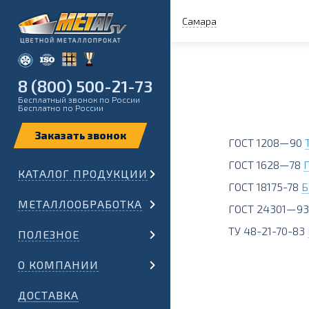
Самара
8 (800) 500-21-73
Бесплатный звонок по России
Бесплатно по России
ГОСТ 1208—90
ГОСТ 1628—78
КАТАЛОГ ПРОДУКЦИИ
ГОСТ 18175-78
Б
МЕТАЛЛООБРАБОТКА
ГОСТ 24301—9
ТУ 48-21-70-83
ПОЛЕЗНОЕ
О КОМПАНИИ
ДОСТАВКА