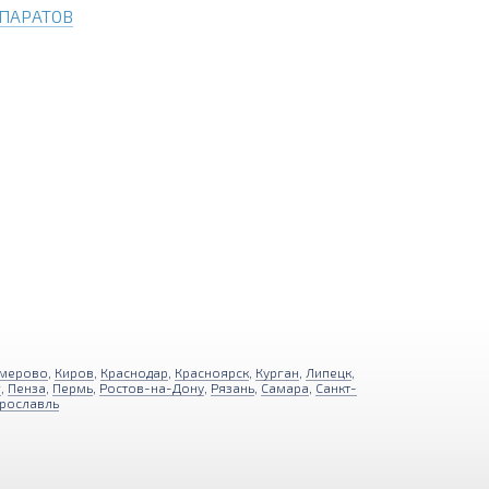
ПАРАТОВ
мерово
,
Киров
,
Краснодар
,
Красноярск
,
Курган
,
Липецк
,
г
,
Пенза
,
Пермь
,
Ростов-на-Дону
,
Рязань
,
Самара
,
Санкт-
рославль