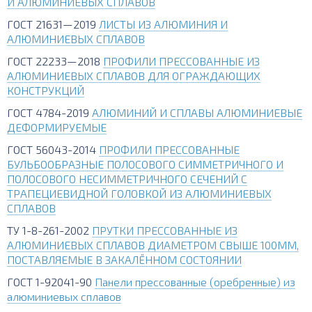
И АЛЮМИНИЕВЫХ СПЛАВОВ
ГОСТ 21631—2019
ЛИСТЫ ИЗ АЛЮМИНИЯ И
АЛЮМИНИЕВЫХ СПЛАВОВ
ГОСТ 22233—2018
ПРОФИЛИ ПРЕССОВАННЫЕ ИЗ
АЛЮМИНИЕВЫХ СПЛАВОВ ДЛЯ ОГРАЖДАЮЩИХ
КОНСТРУКЦИЙ
ГОСТ 4784-2019
АЛЮМИНИЙ И СПЛАВЫ АЛЮМИНИЕВЫЕ
ДЕФОРМИРУЕМЫЕ
ГОСТ 56043-2014
ПРОФИЛИ ПРЕССОВАННЫЕ
БУЛЬБООБРАЗНЫЕ ПОЛОСОВОГО СИММЕТРИЧНОГО И
ПОЛОСОВОГО НЕСИММЕТРИЧНОГО СЕЧЕНИЙ С
ТРАПЕЦИЕВИДНОЙ ГОЛОВКОЙ ИЗ АЛЮМИНИЕВЫХ
СПЛАВОВ
ТУ 1-8-261-2002
ПРУТКИ ПРЕССОВАННЫЕ ИЗ
АЛЮМИНИЕВЫХ СПЛАВОВ ДИАМЕТРОМ СВЫШЕ 100ММ,
ПОСТАВЛЯЕМЫЕ В ЗАКАЛЁННОМ СОСТОЯНИИ
ГОСТ 1-92041-90
Панели прессованные (оребренные) из
алюминиевых сплавов