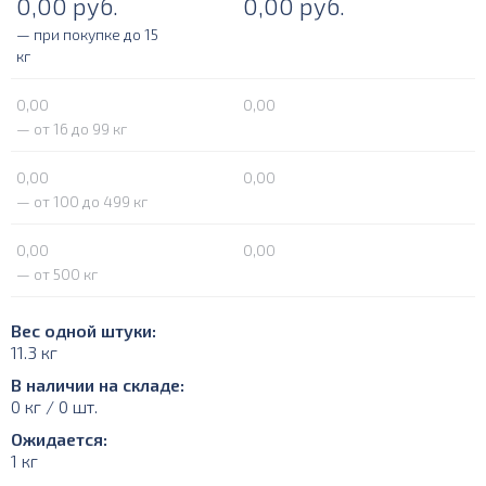
0,00
руб.
0,00
руб.
— при покупке до 15
кг
0,00
0,00
— от 16 до 99 кг
0,00
0,00
— от 100 до 499 кг
0,00
0,00
— от 500 кг
Вес одной штуки:
11.3 кг
В наличии на складе:
0 кг / 0 шт.
Ожидается:
1 кг