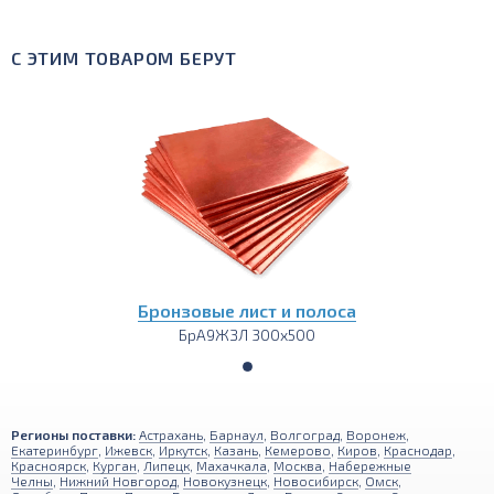
С ЭТИМ ТОВАРОМ БЕРУТ
Бронзовые лист и полоса
БрА9ЖЗЛ 300х500
Регионы поставки:
Астрахань
,
Барнаул
,
Волгоград
,
Воронеж
,
Екатеринбург
,
Ижевск
,
Иркутск
,
Казань
,
Кемерово
,
Киров
,
Краснодар
,
Красноярск
,
Курган
,
Липецк
,
Махачкала
,
Москва
,
Набережные
Челны
,
Нижний Новгород
,
Новокузнецк
,
Новосибирск
,
Омск
,