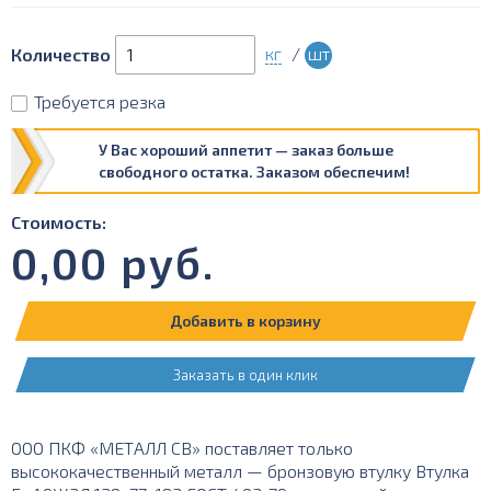
кг
/
шт
Количество
Требуется резка
У Вас хороший аппетит — заказ больше
свободного остатка. Заказом обеспечим!
Стоимость:
0,00
руб.
Добавить в корзину
Заказать в один клик
ООО ПКФ «МЕТАЛЛ СВ» поставляет только
высококачественный металл — бронзовую втулку Втулка