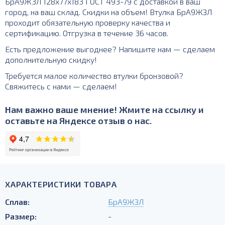
БрА9Ж3Л 128х77х183 ГОСТ 493-79 с доставкой в ваш
город, на ваш склад. Скидки на объем! Втулка БрА9ЖЗЛ
проходит обязательную проверку качества и
сертификацию. Отгрузка в течение 36 часов.
Есть предложение выгоднее? Напишите нам — сделаем
дополнительную скидку!
Требуется малое количество втулки бронзовой?
Свяжитесь с нами — сделаем!
Нам важно ваше мнение! Жмите на ссылку и
оставьте на Яндексе отзыв о нас.
ХАРАКТЕРИСТИКИ ТОВАРА
Сплав:
БрА9ЖЗЛ
Размер:
-