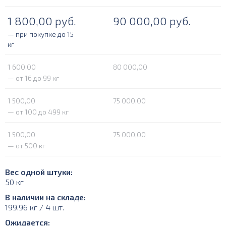
1 800,00
руб.
90 000,00
руб.
— при покупке до 15
кг
1 600,00
80 000,00
— от 16 до 99 кг
1 500,00
75 000,00
— от 100 до 499 кг
1 500,00
75 000,00
— от 500 кг
Вес одной штуки:
50 кг
В наличии на складе:
199.96 кг / 4 шт.
Ожидается: