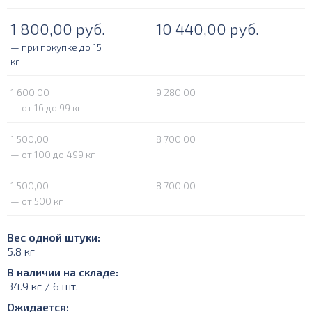
1 800,00
руб.
10 440,00
руб.
— при покупке до 15
кг
1 600,00
9 280,00
— от 16 до 99 кг
1 500,00
8 700,00
— от 100 до 499 кг
1 500,00
8 700,00
— от 500 кг
Вес одной штуки:
5.8 кг
В наличии на складе:
34.9 кг / 6 шт.
Ожидается: