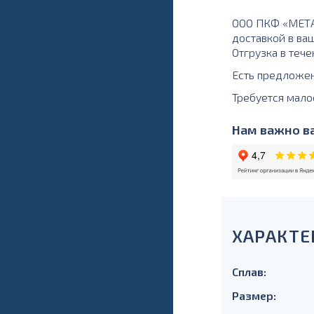
ООО ПКФ «МЕТАЛ
доставкой в ва
Отгрузка в тече
Есть предложе
Требуется мало
Нам важно ва
ХАРАКТЕ
Сплав:
Размер: