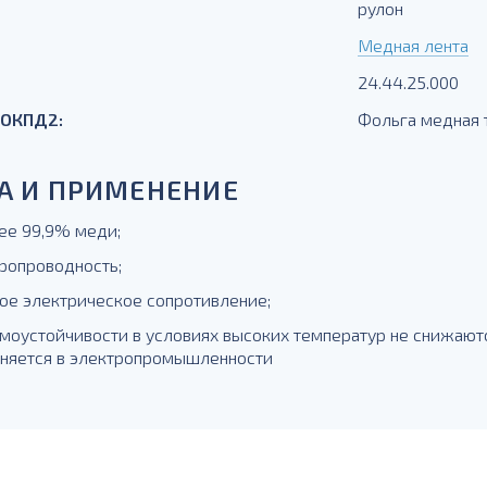
рулон
Медная лента
24.44.25.000
 ОКПД2:
Фольга медная 
А И ПРИМЕНЕНИЕ
ее 99,9% меди;
тропроводность;
ное электрическое сопротивление;
рмоустойчивости в условиях высоких температур не снижаютс
няется в электропромышленности