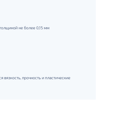
толщиной не более 0,15 мм
я вязкость, прочность и пластические