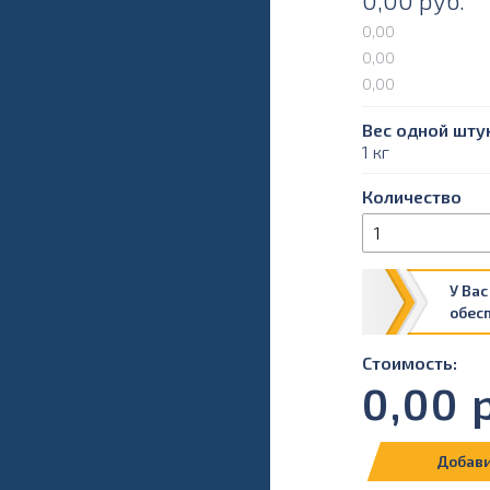
0,00
руб.
0,00
0,00
0,00
Вес одной штук
1 кг
Количество
У Вас
обес
Стоимость:
0,00
р
Добави