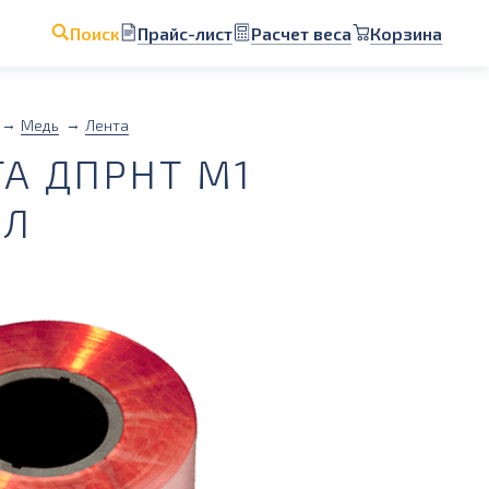
Прайс-лист
Расчет веса
Корзина
Поиск
Медь
Лента
А ДПРНТ М1
РЛ