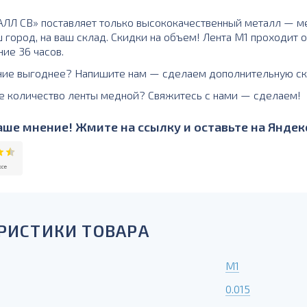
Л СВ» поставляет только высококачественный металл — ме
ш город, на ваш склад. Скидки на объем! Лента М1 проходит
ние 36 часов.
ние выгоднее? Напишите нам — сделаем дополнительную ск
е количество ленты медной? Свяжитесь с нами — сделаем!
ше мнение! Жмите на ссылку и оставьте на Яндекс
РИСТИКИ ТОВАРА
М1
0.015