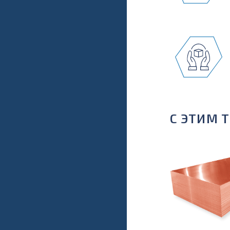
С ЭТИМ 