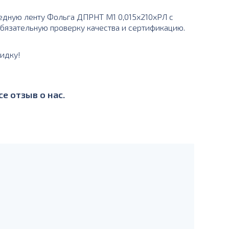
дную ленту Фольга ДПРНТ М1 0,015х210хРЛ с
 обязательную проверку качества и сертификацию.
идку!
е отзыв о нас.