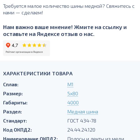
Требуется малое количество шины медной? Свяжитесь с
нами — сделаем!
Нам важно ваше мнение! Жмите на ссылку и
оставьте на Яндексе отзыв о нас.
ХАРАКТЕРИСТИКИ ТОВАРА
Сплав:
М1
Размер:
5х80
Габариты:
4000
Раздел:
Медная шина
Стандарт:
ГОСТ 434-78
Код ОКПД2:
24.44.24.120
Наименование ОКПД2:
Полосы и ленты из меди