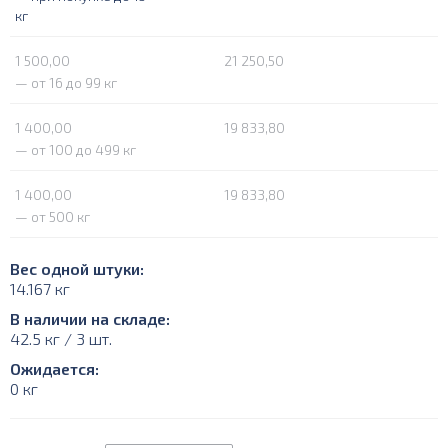
кг
1 500,00
21 250,50
— от 16 до 99 кг
1 400,00
19 833,80
— от 100 до 499 кг
1 400,00
19 833,80
— от 500 кг
Вес одной штуки:
14.167 кг
В наличии на складе:
42.5 кг / 3 шт.
Ожидается:
0 кг