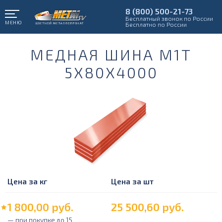
8 (800) 500-21-73
Бесплатный звонок по России
МЕНЮ
Бесплатно по России
МЕДНАЯ ШИНА М1Т
5Х80Х4000
Цена за кг
Цена за шт
1 800,00
руб.
25 500,60
руб.
— при покупке до 15