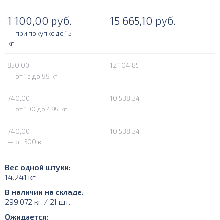
1 100,00
руб.
15 665,10
руб.
— при покупке до 15
кг
850,00
12 104,85
— от 16 до 99 кг
740,00
10 538,34
— от 100 до 499 кг
740,00
10 538,34
— от 500 кг
Вес одной штуки:
14.241 кг
В наличии на складе:
299.072 кг / 21 шт.
Ожидается: