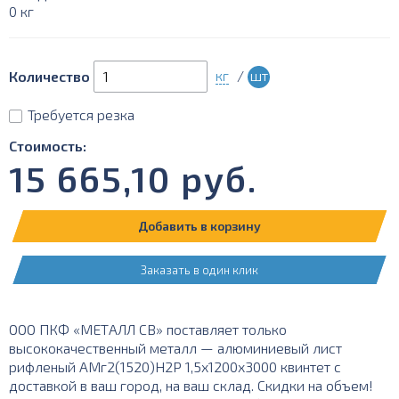
0 кг
кг
/
шт
Количество
Требуется резка
Стоимость:
15 665,10
руб.
Добавить в корзину
Заказать в один клик
ООО ПКФ «МЕТАЛЛ СВ» поставляет только
высококачественный металл — алюминиевый лист
рифленый АМг2(1520)Н2Р 1,5х1200х3000 квинтет с
доставкой в ваш город, на ваш склад. Скидки на объем!