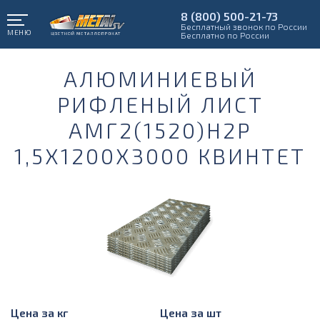
8 (800) 500-21-73
Бесплатный звонок по России
МЕНЮ
Бесплатно по России
АЛЮМИНИЕВЫЙ
РИФЛЕНЫЙ ЛИСТ
АМГ2(1520)Н2Р
1,5Х1200Х3000 КВИНТЕТ
Цена за кг
Цена за шт