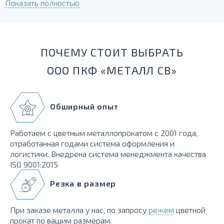
Показать полностью
сварочные характеристики хорошие;
Н2 - поставляется в полунагартованном состоянии,
отлично гнется.
ПОЧЕМУ СТОИТ ВЫБРАТЬ
ООО ПКФ «МЕТАЛЛ СВ»
Обширный опыт
Работаем с цветным металлопрокатом с 2001 года,
отработанная годами система оформления и
логистики. Внедрена система менеджмента качества
ISO 9001:2015
Резка в размер
При заказе металла у нас, по запросу
режем
цветной
прокат по вашим размерам.