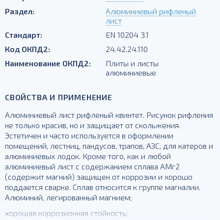
Раздел:
Алюминиевый рифленый
лист
Стандарт:
EN 10204 3.1
Код ОКПД2:
24.42.24.110
Наименование ОКПД2:
Плиты и листы
алюминиевые
СВОЙСТВА И ПРИМЕНЕНИЕ
Алюминиевый лист рифленый квинтет. Рисунок рифления
не только красив, но и защищает от скольжения.
Эстетичен и часто используется в оформлении
помещений, лестниц, пандусов, трапов, АЗС, для катеров и
алюминиевых лодок. Кроме того, как и любой
алюминиевый лист с содержанием сплава АМг2
(содержит магний) защищен от коррозии и хорошо
поддается сварке. Сплав относится к группе магналии.
Алюминий, легированный магнием;
хорошая коррозионная стойкость;