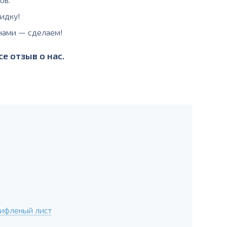
идку!
 нами — сделаем!
е отзыв о нас.
ифленый лист