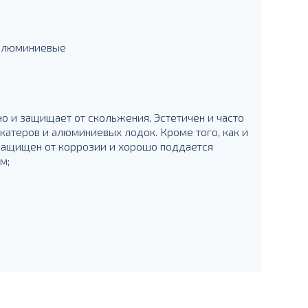
 алюминиевые
о и защищает от скольжения. Эстетичен и часто
 катеров и алюминиевых лодок. Кроме того, как и
защищен от коррозии и хорошо поддается
м;