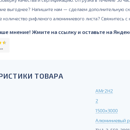
ние выгоднее? Напишите нам — сделаем дополнительную ск
е количество рифленого алюминиевого листа? Свяжитесь с
ше мнение! Жмите на ссылку и оставьте на Яндекс
РИСТИКИ ТОВАРА
АМг2Н2
2
1500х3000
Алюминиевый р