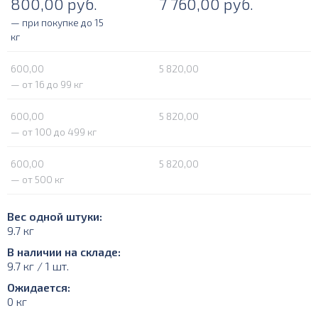
800,00
руб.
7 760,00
руб.
— при покупке до 15
кг
600,00
5 820,00
— от 16 до 99 кг
600,00
5 820,00
— от 100 до 499 кг
600,00
5 820,00
— от 500 кг
Вес одной штуки:
9.7 кг
В наличии на складе:
9.7 кг / 1 шт.
Ожидается:
0 кг