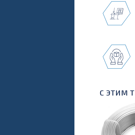
С ЭТИМ 