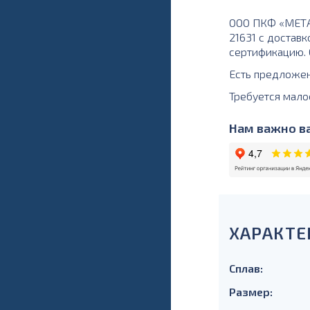
ООО ПКФ «МЕТАЛ
21631 с доставк
сертификацию. О
Есть предложе
Требуется мало
Нам важно ва
ХАРАКТЕ
Сплав:
Размер: