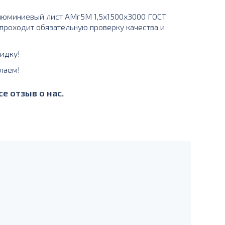
люминиевый лист АМг5М 1,5х1500х3000 ГОСТ
 проходит обязательную проверку качества и
идку!
лаем!
е отзыв о нас.