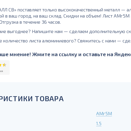
Л СВ» поставляет только высококачественный металл — а
ой в ваш город, на ваш склад. Скидки на объем! Лист АМг5М
тгрузка в течение 36 часов.
ние выгоднее? Напишите нам — сделаем дополнительную ск
е количество листа алюминиевого? Свяжитесь с нами — сде
ше мнение! Жмите на ссылку и оставьте на Яндекс
РИСТИКИ ТОВАРА
АМг5М
1.5