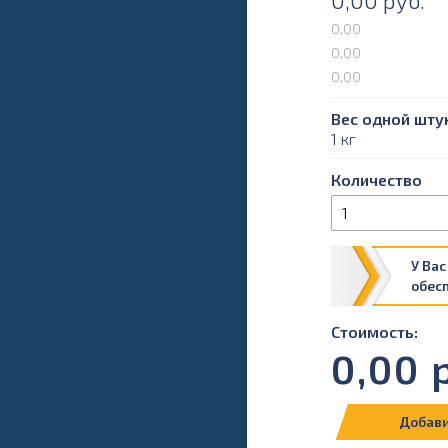
0,00
руб.
0,00
0,00
0,00
Вес одной штук
1 кг
Количество
У Вас
обес
Стоимость:
0,00
р
Добави