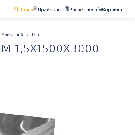
Прайс-лист
Расчет веса
Корзина
Поиск
Алюминий
Лист
 1,5Х1500Х3000
1