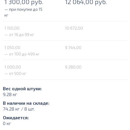
1 300,00
руб.
12 064,00
руб.
— при покупке до 15
кг
1 150,00
10 672,00
— от 16 до 99 кг
1 050,00
9 744,00
— от 100 до 499 кг
1 000,00
9 280,00
— от 500 кг
Вес одной штуки:
9.28 кг
В наличии на складе:
74.28 кг / 8 шт.
Ожидается:
0 кг