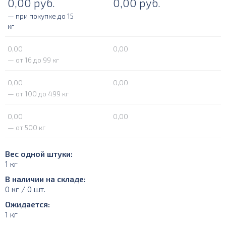
0,00
руб.
0,00
руб.
— при покупке до 15
кг
0,00
0,00
— от 16 до 99 кг
0,00
0,00
— от 100 до 499 кг
0,00
0,00
— от 500 кг
Вес одной штуки:
1 кг
В наличии на складе:
0 кг / 0 шт.
Ожидается:
1 кг