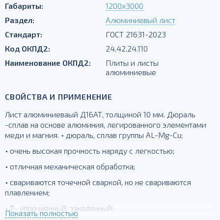
Габариты:
1200х3000
Раздел:
Алюминиевый лист
Стандарт:
ГОСТ 21631-2023
Код ОКПД2:
24.42.24.110
Наименование ОКПД2:
Плиты и листы
алюминиевые
СВОЙСТВА И ПРИМЕНЕНИЕ
Лист алюминиеваый Д16АТ, толщиной 10 мм. Дюраль
-сплав на основе алюминия, легированного элементами
меди и магния. • дюраль, сплав группы AL-Mg-Cu;
• очень высокая прочность наряду с легкостью;
• отличная механическая обработка;
• свариваются точечной сваркой, но не свариваются
плавлением;
• Т- упрочненный, закаленный;
Показать полностью