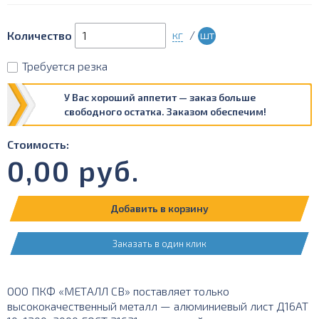
кг
/
шт
Количество
Требуется резка
У Вас хороший аппетит — заказ больше
свободного остатка. Заказом обеспечим!
Стоимость:
0,00
руб.
Добавить в корзину
Заказать в один клик
ООО ПКФ «МЕТАЛЛ СВ» поставляет только
высококачественный металл — алюминиевый лист Д16АТ