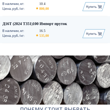
10.4
Купить
800,00
Д16Т (2024 Т351)100 Импорт пруток
16.5
Купить
535,00
ПОЧЕМУ СТОИТ ВЫБРАТЬ