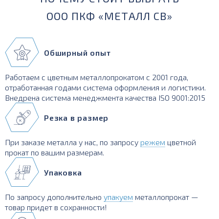
ООО ПКФ «МЕТАЛЛ СВ»
Обширный опыт
Работаем с цветным металлопрокатом с 2001 года,
отработанная годами система оформления и логистики.
Внедрена система менеджмента качества ISO 9001:2015
Резка в размер
При заказе металла у нас, по запросу
режем
цветной
прокат по вашим размерам.
Упаковка
По запросу дополнительно
упакуем
металлопрокат —
товар придет в сохранности!