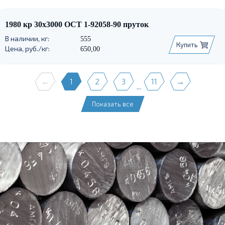
1980 кр 30х3000 ОСТ 1-92058-90 пруток
555
Купить
650,00
←
1
2
3
11
→
...
Показать все