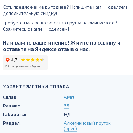
Есть предложение выгоднее? Напишите нам — сделаем
дополнительную скидку!
Требуется малое количество прутка алюминиевого?
Свяжитесь с нами — сделаем!
Нам важно ваше мнение! Жмите на ссылку и
оставьте на Яндексе отзыв о нас.
ХАРАКТЕРИСТИКИ ТОВАРА
Сплав:
АМг6
Размер:
35
Габариты:
НД
Раздел:
Алюминиевый пруток
(круг)