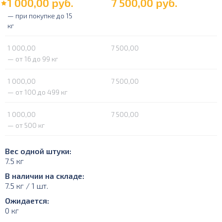
1 000,00
руб.
7 500,00
руб.
— при покупке до 15
кг
1 000,00
7 500,00
— от 16 до 99 кг
1 000,00
7 500,00
— от 100 до 499 кг
1 000,00
7 500,00
— от 500 кг
Вес одной штуки:
7.5 кг
В наличии на складе:
7.5 кг / 1 шт.
Ожидается:
0 кг