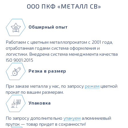
ООО ПКФ «МЕТАЛЛ СВ»
Обширный опыт
Работаем с цветным металлопрокатом с 2001 года,
отработанная годами система оформления и
логистики. Внедрена система менеджмента качества
ISO 9001:2015
Резка в размер
При заказе металла у нас, по запросу
режем
цветной
прокат по вашим размерам.
Упаковка
По запросу дополнительно
упакуем
алюминиевый
пруток — товар придет в сохранности!