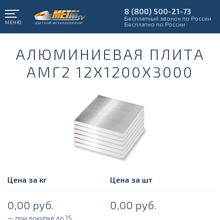
8 (800) 500-21-73
Бесплатный звонок по России
МЕНЮ
Бесплатно по России
АЛЮМИНИЕВАЯ ПЛИТА
АМГ2 12Х1200Х3000
Цена за кг
Цена за шт
0,00
руб.
0,00
руб.
— при покупке до 15