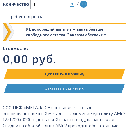
кг
/
шт
Количество
Требуется резка
У Вас хороший аппетит — заказ больше
свободного остатка. Заказом обеспечим!
Стоимость:
0,00
руб.
Добавить в корзину
Заказать в один клик
ООО ПКФ «МЕТАЛЛ СВ» поставляет только
высококачественный металл — алюминиевую плиту АМг2
12х1200х3000 с доставкой в ваш город, на ваш склад.
Скидки на объем! Плита АМг2 проходит обязательную