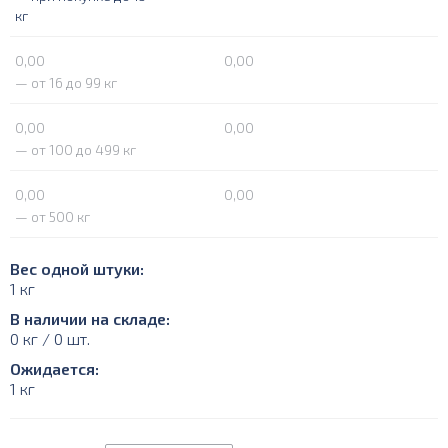
кг
0,00
0,00
— от 16 до 99 кг
0,00
0,00
— от 100 до 499 кг
0,00
0,00
— от 500 кг
Вес одной штуки:
1 кг
В наличии на складе:
0 кг / 0 шт.
Ожидается:
1 кг