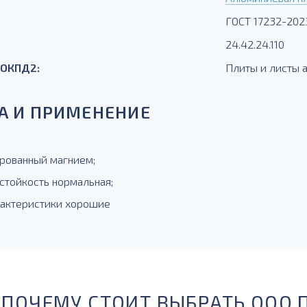
ГОСТ 17232-202
24.42.24.110
 ОКПД2:
Плиты и листы
А И ПРИМЕНЕНИЕ
рованный магнием;
стойкость нормальная;
рактеристики хорошие
ПОЧЕМУ СТОИТ ВЫБРАТЬ ООО 