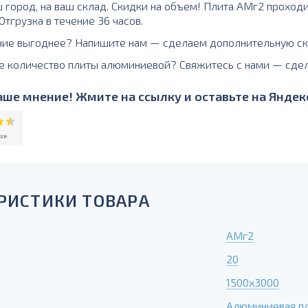
ш город, на ваш склад. Скидки на объем! Плита АМг2 проход
тгрузка в течение 36 часов.
ние выгоднее? Напишите нам — сделаем дополнительную ск
е количество плиты алюминиевой? Свяжитесь с нами — сде
ше мнение! Жмите на ссылку и оставьте на Яндекс
РИСТИКИ ТОВАРА
АМг2
20
1500х3000
Алюминиевая п