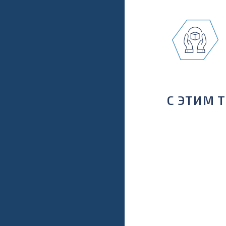
С ЭТИМ 