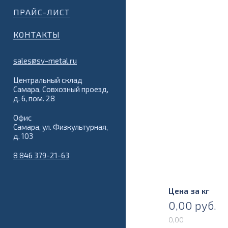
ПРАЙС-ЛИСТ
КОНТАКТЫ
sales@sv-metal.ru
Центральный склад
Самара, Совхозный проезд,
д. 6, пом. 28
Офис
Самара, ул. Физкультурная,
д. 103
8 846 379-21-63
Цена за кг
0,00
руб.
0,00