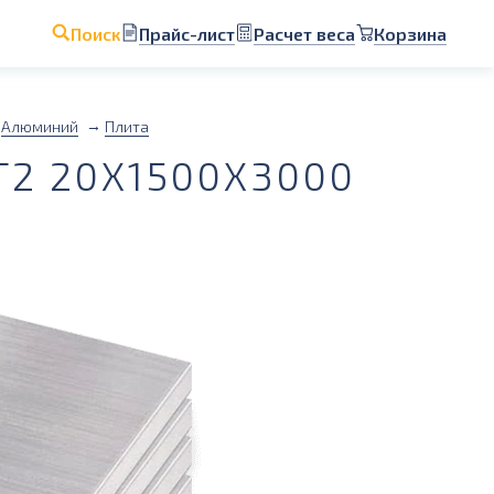
Прайс-лист
Расчет веса
Корзина
Поиск
Алюминий
Плита
2 20Х1500Х3000