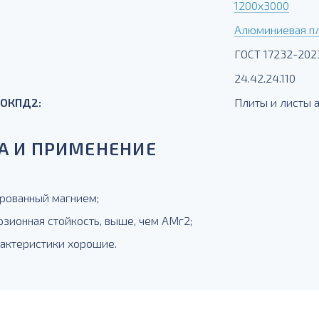
1200х3000
Алюминиевая п
ГОСТ 17232-202
24.42.24.110
 ОКПД2:
Плиты и листы
А И ПРИМЕНЕНИЕ
рованный магнием;
озионная стойкость, выше, чем АМг2;
рактеристики хорошие.