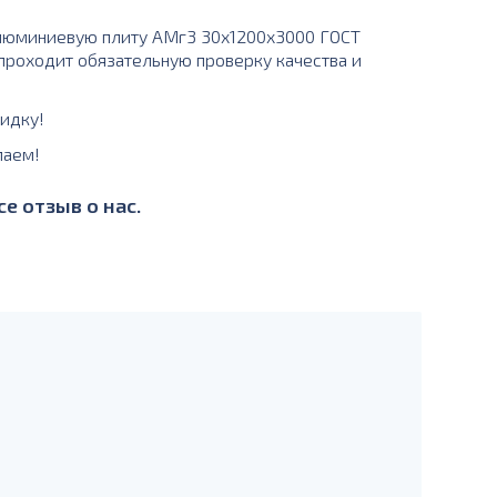
люминиевую плиту АМг3 30х1200х3000 ГОСТ
 проходит обязательную проверку качества и
идку!
лаем!
е отзыв о нас.