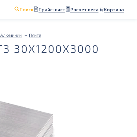
Прайс-лист
Расчет веса
Корзина
Поиск
Алюминий
Плита
3 30Х1200Х3000
2