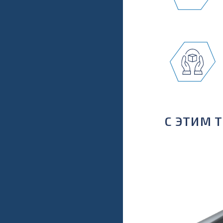
С ЭТИМ 