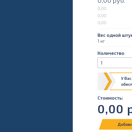
0,00
руб.
0,00
0,00
0,00
Вес одной штук
1 кг
Количество
У Вас
обес
Стоимость:
0,00
р
Добави