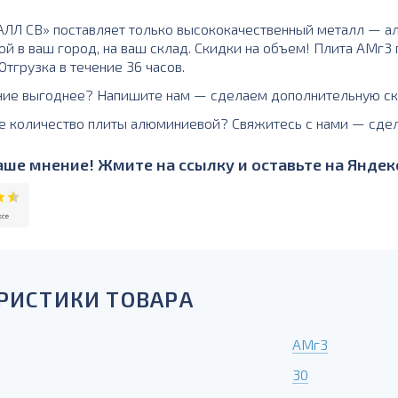
ЛЛ СВ» поставляет только высококачественный металл — а
ой в ваш город, на ваш склад. Скидки на объем! Плита АМг3
тгрузка в течение 36 часов.
ние выгоднее? Напишите нам — сделаем дополнительную ск
е количество плиты алюминиевой? Свяжитесь с нами — сде
ше мнение! Жмите на ссылку и оставьте на Яндекс
РИСТИКИ ТОВАРА
АМг3
30