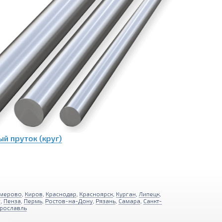
й пруток (круг)
мерово
,
Киров
,
Краснодар
,
Красноярск
,
Курган
,
Липецк
,
г
,
Пенза
,
Пермь
,
Ростов-на-Дону
,
Рязань
,
Самара
,
Санкт-
рославль