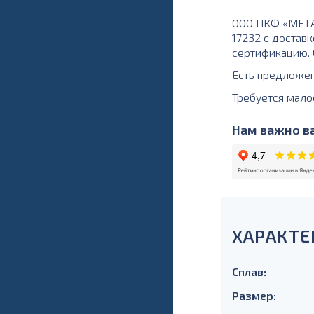
ООО ПКФ «МЕТА
17232 с доставк
сертификацию. О
Есть предложе
Требуется мало
Нам важно ва
ХАРАКТЕ
Сплав:
Размер: