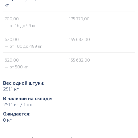
кг
700,00
175 770,00
— от 16 до 99 кг
620,00
155 682,00
— от 100 до 499 кг
620,00
155 682,00
— от 500 кг
Вес одной штуки:
251.1 кг
В наличии на складе:
251.1 кг / 1 шт.
Ожидается:
0 кг