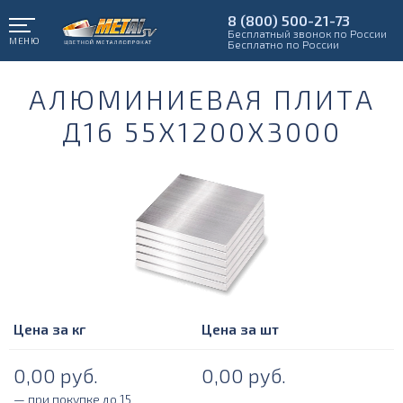
8 (800) 500-21-73
Бесплатный звонок по России
МЕНЮ
Бесплатно по России
АЛЮМИНИЕВАЯ ПЛИТА
Д16 55Х1200Х3000
Цена за кг
Цена за шт
0,00
руб.
0,00
руб.
— при покупке до 15