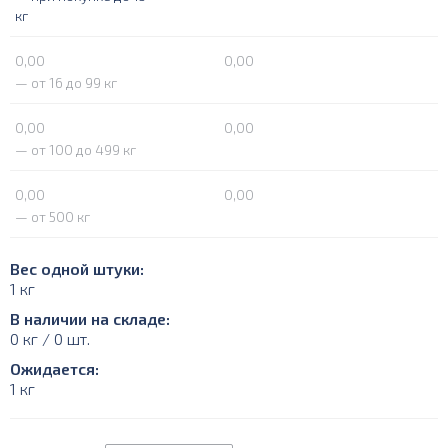
кг
0,00
0,00
— от 16 до 99 кг
0,00
0,00
— от 100 до 499 кг
0,00
0,00
— от 500 кг
Вес одной штуки:
1 кг
В наличии на складе:
0 кг / 0 шт.
Ожидается:
1 кг