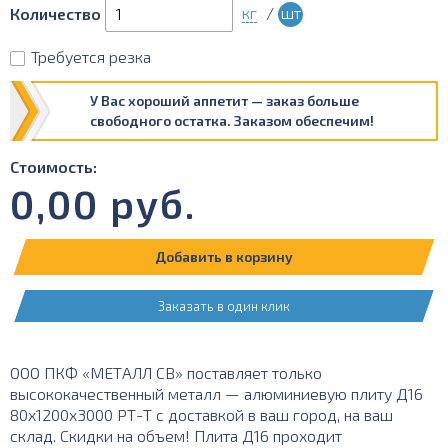
кг
/
шт
Количество
Требуется резка
У Вас хороший аппетит — заказ больше
свободного остатка. Заказом обеспечим!
Стоимость:
0,00
руб.
Добавить в корзину
Заказать в один клик
ООО ПКФ «МЕТАЛЛ СВ» поставляет только
высококачественный металл — алюминиевую плиту Д16
80х1200х3000 РТ-Т с доставкой в ваш город, на ваш
склад. Скидки на объем! Плита Д16 проходит