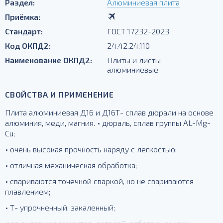
Раздел:
Алюминиевая плита
Приёмка:
Стандарт:
ГОСТ 17232-2023
Код ОКПД2:
24.42.24.110
Наименование ОКПД2:
Плиты и листы
алюминиевые
СВОЙСТВА И ПРИМЕНЕНИЕ
Плита алюминиевая Д16 и Д16Т- сплав дюрали на основе
алюминия, меди, магния. • дюраль, сплав группы AL-Mg-
Cu;
• очень высокая прочность наряду с легкостью;
• отличная механическая обработка;
• свариваются точечной сваркой, но не свариваются
плавлением;
• Т- упрочненный, закаленный;