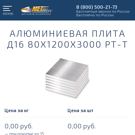
8 (800) 500-21-73
Бесплатный звонок по России
МЕНЮ
Бесплатно по России
АЛЮМИНИЕВАЯ ПЛИТА
Д16 80Х1200Х3000 РТ-Т
Цена за кг
Цена за шт
0,00
руб.
0,00
руб.
— при покупке до 15