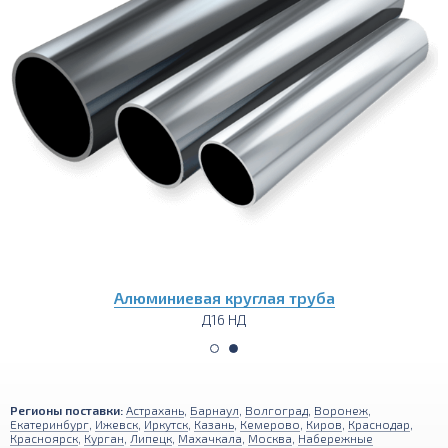
Алюминиевый пруток (круг)
Д16 НД
Регионы поставки:
Астрахань
,
Барнаул
,
Волгоград
,
Воронеж
,
Екатеринбург
,
Ижевск
,
Иркутск
,
Казань
,
Кемерово
,
Киров
,
Краснодар
,
Красноярск
,
Курган
,
Липецк
,
Махачкала
,
Москва
,
Набережные