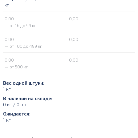
кг
0,00
0,00
— от 16 до 99 кг
0,00
0,00
— от 100 до 499 кг
0,00
0,00
— от 500 кг
Вес одной штуки:
1 кг
В наличии на складе:
0 кг / 0 шт.
Ожидается:
1 кг