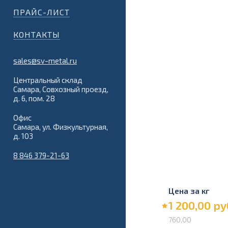
ПРАЙС-ЛИСТ
КОНТАКТЫ
sales@sv-metal.ru
Центральный склад
Самара, Совхозный проезд,
д. 6, пом. 28
Офис
Самара, ул. Физкультурная,
д. 103
8 846 379-21-63
Цена за кг
1 200,00
ру
760,00