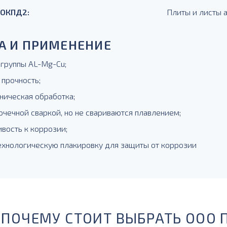
 ОКПД2:
Плиты и листы
А И ПРИМЕНЕНИЕ
 группы AL-Mg-Cu;
 прочность;
ническая обработка;
очечной сваркой, но не свариваются плавлением;
ивость к коррозии;
технологическую плакировку для защиты от коррозии
ПОЧЕМУ СТОИТ ВЫБРАТЬ ООО 