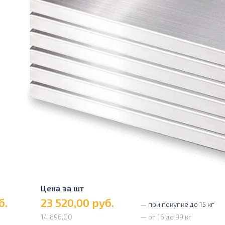
Цена за шт
б.
23 520,00
руб.
— при покупке до 15 кг
14 896,00
— от 16 до 99 кг