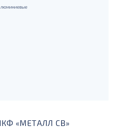
 алюминиевые
ПКФ «МЕТАЛЛ СВ»