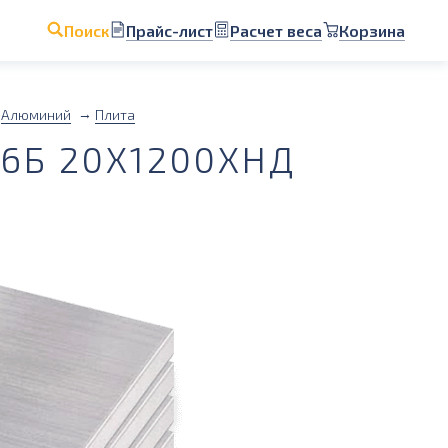
Прайс-лист
Расчет веса
Корзина
Поиск
Алюминий
Плита
6Б 20Х1200ХНД