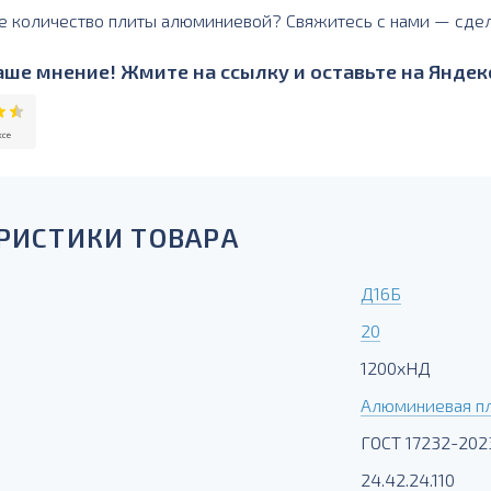
е количество плиты алюминиевой? Свяжитесь с нами — сде
ше мнение! Жмите на ссылку и оставьте на Яндекс
РИСТИКИ ТОВАРА
Д16Б
20
1200хНД
Алюминиевая п
ГОСТ 17232-202
24.42.24.110