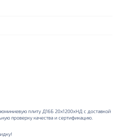
люминиевую плиту Д16Б 20х1200хНД с доставкой
льную проверку качества и сертификацию.
идку!