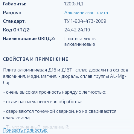
Габариты:
1200хНД
Раздел:
Алюминиевая плита
Стандарт:
ТУ 1-804-473-2009
Код ОКПД2:
24.42.24.110
Наименование ОКПД2:
Плиты и листы
алюминиевые
СВОЙСТВА И ПРИМЕНЕНИЕ
Плита алюминиевая Д16 и Д16Т- сплав дюрали на основе
алюминия, меди, магния. • дюраль, сплав группы AL-Mg-
Cu;
• очень высокая прочность наряду с легкостью;
• отличная механическая обработка;
• свариваются точечной сваркой, но не свариваются
плавлением;
• Т- упрочненный, закаленный;
Показать полностью