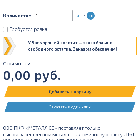
кг
/
шт
Количество
Требуется резка
У Вас хороший аппетит — заказ больше
свободного остатка. Заказом обеспечим!
Стоимость:
0,00
руб.
Добавить в корзину
Заказать в один клик
ООО ПКФ «МЕТАЛЛ СВ» поставляет только
высококачественный металл — алюминиевую плиту Д16Т