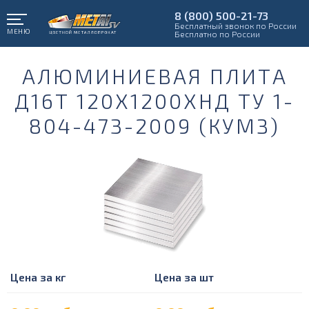
8 (800) 500-21-73
Бесплатный звонок по России
МЕНЮ
Бесплатно по России
АЛЮМИНИЕВАЯ ПЛИТА
Д16Т 120Х1200ХНД ТУ 1-
804-473-2009 (КУМЗ)
Цена за кг
Цена за шт