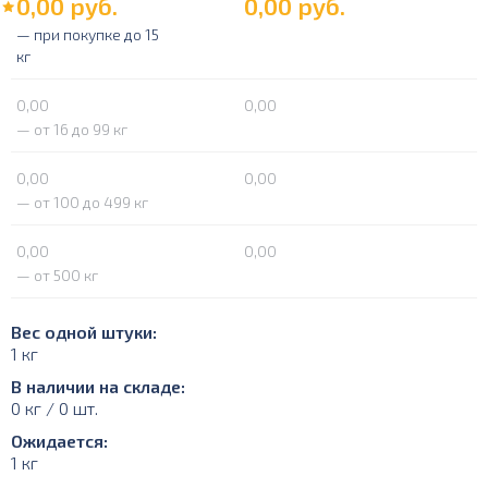
0,00
руб.
0,00
руб.
— при покупке до 15
кг
0,00
0,00
— от 16 до 99 кг
0,00
0,00
— от 100 до 499 кг
0,00
0,00
— от 500 кг
Вес одной штуки:
1 кг
В наличии на складе:
0 кг / 0 шт.
Ожидается:
1 кг