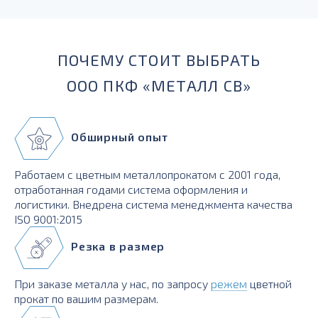
для силовых элементов, деталей, работающих при
температурах до -230 град.
ПОЧЕМУ СТОИТ ВЫБРАТЬ
ООО ПКФ «МЕТАЛЛ СВ»
Обширный опыт
Работаем с цветным металлопрокатом с 2001 года,
отработанная годами система оформления и
логистики. Внедрена система менеджмента качества
ISO 9001:2015
Резка в размер
При заказе металла у нас, по запросу
режем
цветной
прокат по вашим размерам.