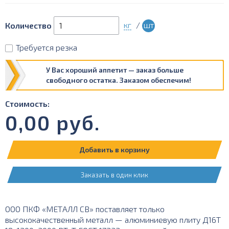
кг
/
шт
Количество
Требуется резка
У Вас хороший аппетит — заказ больше
свободного остатка. Заказом обеспечим!
Стоимость:
0,00
руб.
Добавить в корзину
Заказать в один клик
ООО ПКФ «МЕТАЛЛ СВ» поставляет только
высококачественный металл — алюминиевую плиту Д16Т