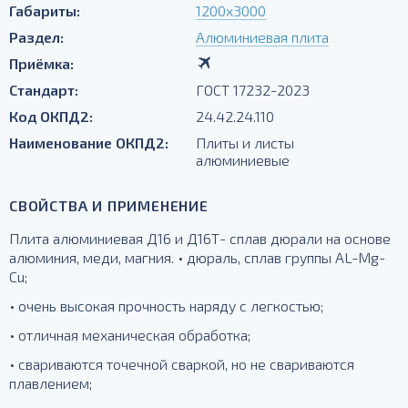
Габариты:
1200х3000
Раздел:
Алюминиевая плита
Приёмка:
Стандарт:
ГОСТ 17232-2023
Код ОКПД2:
24.42.24.110
Наименование ОКПД2:
Плиты и листы
алюминиевые
СВОЙСТВА И ПРИМЕНЕНИЕ
Плита алюминиевая Д16 и Д16Т- сплав дюрали на основе
алюминия, меди, магния. • дюраль, сплав группы AL-Mg-
Cu;
• очень высокая прочность наряду с легкостью;
• отличная механическая обработка;
• свариваются точечной сваркой, но не свариваются
плавлением;