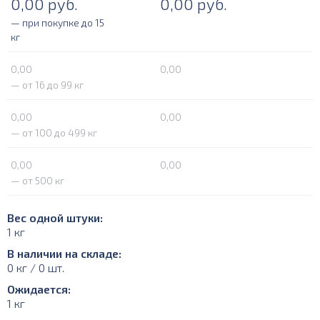
0,00
руб.
0,00
руб.
— при покупке до 15
кг
0,00
0,00
— от 16 до 99 кг
0,00
0,00
— от 100 до 499 кг
0,00
0,00
— от 500 кг
Вес одной штуки:
1 кг
В наличии на складе:
0 кг / 0 шт.
Ожидается:
1 кг