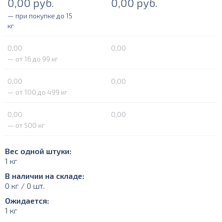
0,00
руб.
0,00
руб.
— при покупке до 15
кг
0,00
0,00
— от 16 до 99 кг
0,00
0,00
— от 100 до 499 кг
0,00
0,00
— от 500 кг
Вес одной штуки:
1 кг
В наличии на складе:
0 кг / 0 шт.
Ожидается:
1 кг