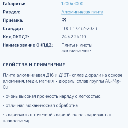
Габариты:
1200х3000
Раздел:
Алюминиевая плита
Приёмка:
Стандарт:
ГОСТ 17232-2023
Код ОКПД2:
24.42.24.110
Наименование ОКПД2:
Плиты и листы
алюминиевые
СВОЙСТВА И ПРИМЕНЕНИЕ
Плита алюминиевая Д16 и Д16Т- сплав дюрали на основе
алюминия, меди, магния. • дюраль, сплав группы AL-Mg-
Cu;
• очень высокая прочность наряду с легкостью;
• отличная механическая обработка;
• свариваются точечной сваркой, но не свариваются
плавлением;