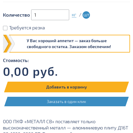
кг
/
шт
Количество
Требуется резка
У Вас хороший аппетит — заказ больше
свободного остатка. Заказом обеспечим!
Стоимость:
0,00
руб.
Добавить в корзину
Заказать в один клик
ООО ПКФ «МЕТАЛЛ СВ» поставляет только
высококачественный металл — алюминиевую плиту Д16Т