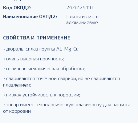
Код ОКПД2:
24.42.24.110
Наименование ОКПД2:
Плиты и листы
алюминиевые
СВОЙСТВА И ПРИМЕНЕНИЕ
• дюраль, сплав группы AL-Mg-Cu;
• очень высокая прочность;
• отличная механическая обработка;
• свариваются точечной сваркой, но не свариваются
плавлением;
• низкая устойчивость к коррозии;
• товар имеет технологическую плакировку для защиты
от коррозии