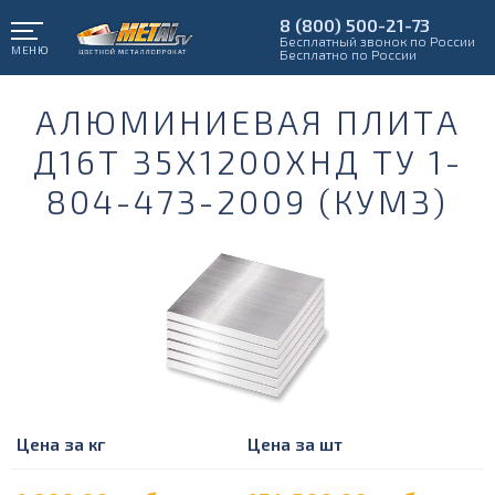
8 (800) 500-21-73
Бесплатный звонок по России
МЕНЮ
Бесплатно по России
АЛЮМИНИЕВАЯ ПЛИТА
Д16Т 35Х1200ХНД ТУ 1-
804-473-2009 (КУМЗ)
Цена за кг
Цена за шт