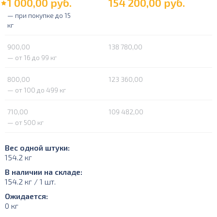
1 000,00
руб.
154 200,00
руб.
— при покупке до 15
кг
900,00
138 780,00
— от 16 до 99 кг
800,00
123 360,00
— от 100 до 499 кг
710,00
109 482,00
— от 500 кг
Вес одной штуки:
154.2 кг
В наличии на складе:
154.2 кг / 1 шт.
Ожидается:
0 кг