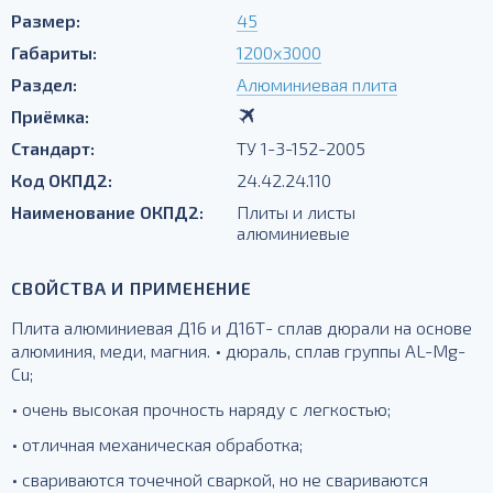
Размер:
45
Габариты:
1200х3000
Раздел:
Алюминиевая плита
Приёмка:
Стандарт:
ТУ 1-3-152-2005
Код ОКПД2:
24.42.24.110
Наименование ОКПД2:
Плиты и листы
алюминиевые
СВОЙСТВА И ПРИМЕНЕНИЕ
Плита алюминиевая Д16 и Д16Т- сплав дюрали на основе
алюминия, меди, магния. • дюраль, сплав группы AL-Mg-
Cu;
• очень высокая прочность наряду с легкостью;
• отличная механическая обработка;
• свариваются точечной сваркой, но не свариваются