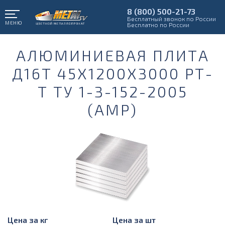
8 (800) 500-21-73
Бесплатный звонок по России
МЕНЮ
Бесплатно по России
АЛЮМИНИЕВАЯ ПЛИТА
Д16Т 45Х1200Х3000 РТ-
Т ТУ 1-3-152-2005
(АМР)
Цена за кг
Цена за шт