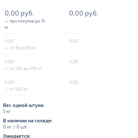
0,00
руб.
0,00
руб.
— при покупке до 15
кг
0,00
0,00
— от 16 до 99 кг
0,00
0,00
— от 100 до 499 кг
0,00
0,00
— от 500 кг
Вес одной штуки:
1 кг
В наличии на складе:
0 кг / 0 шт.
Ожидается: