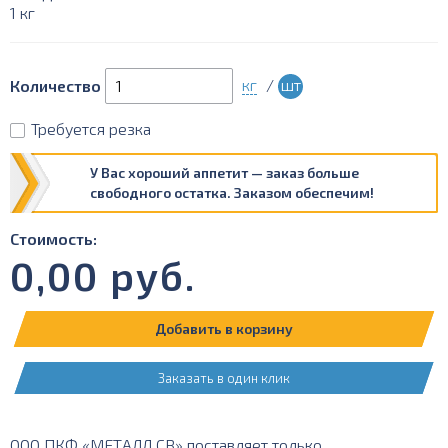
1 кг
кг
/
шт
Количество
Требуется резка
У Вас хороший аппетит — заказ больше
свободного остатка. Заказом обеспечим!
Стоимость:
0,00
руб.
Добавить в корзину
Заказать в один клик
ООО ПКФ «МЕТАЛЛ СВ» поставляет только