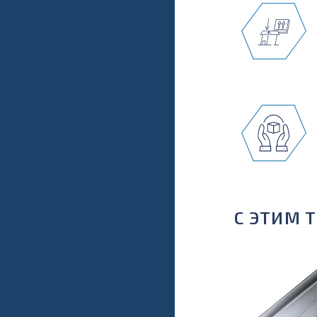
С ЭТИМ 