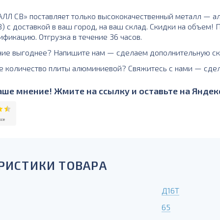
Л СВ» поставляет только высококачественный металл — ал
) с доставкой в ваш город, на ваш склад. Скидки на объем!
ификацию. Отгрузка в течение 36 часов.
ние выгоднее? Напишите нам — сделаем дополнительную ск
е количество плиты алюминиевой? Свяжитесь с нами — сде
ше мнение! Жмите на ссылку и оставьте на Яндекс
РИСТИКИ ТОВАРА
Д16Т
65