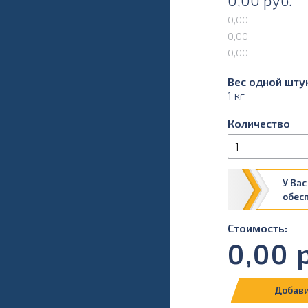
0,00
руб.
0,00
0,00
0,00
Вес одной штук
1 кг
Количество
У Вас
обес
Стоимость:
0,00
р
Добави