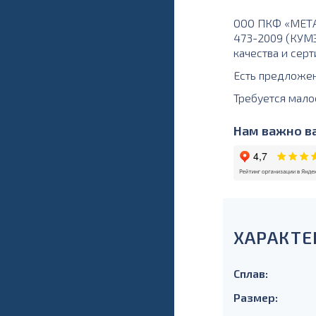
ООО ПКФ «МЕТАЛ
473-2009 (КУМЗ
качества и серт
Есть предложе
Требуется мало
Нам важно ва
ХАРАКТЕ
Сплав:
Размер: