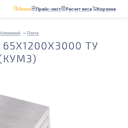
Прайс-лист
Расчет веса
Корзина
Поиск
Алюминий
Плита
65Х1200Х3000 ТУ
(КУМЗ)