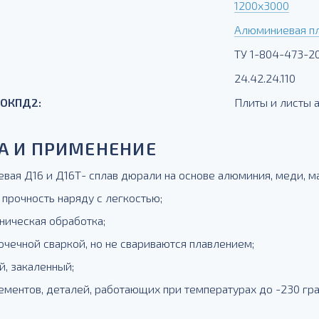
1200х3000
Алюминиевая п
ТУ 1-804-473-2
24.42.24.110
 ОКПД2:
Плиты и листы
А И ПРИМЕНЕНИЕ
вая Д16 и Д16Т- сплав дюрали на основе алюминия, меди, маг
 прочность наряду с легкостью;
ническая обработка;
очечной сваркой, но не свариваются плавлением;
й, закаленный;
ементов, деталей, работающих при температурах до -230 гра