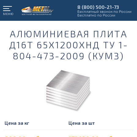
8 (800) 500-21-73
Бесплатный звонок по России
МЕНЮ
Бесплатно по России
АЛЮМИНИЕВАЯ ПЛИТА
Д16Т 65Х1200ХНД ТУ 1-
804-473-2009 (КУМЗ)
Цена за кг
Цена за шт