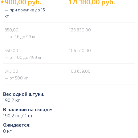
900,00
руб.
171 180,00
руб.
— при покупке до 15
кг
650,00
123 630,00
— от 16 до 99 кг
550,00
104 610,00
— от 100 до 499 кг
545,00
103 659,00
— от 500 кг
Вес одной штуки:
190.2 кг
В наличии на складе:
190.2 кг / 1 шт.
Ожидается:
0 кг