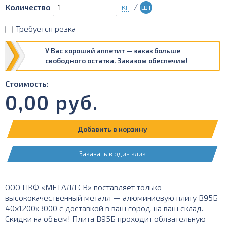
кг
/
шт
Количество
Требуется резка
У Вас хороший аппетит — заказ больше
свободного остатка. Заказом обеспечим!
Стоимость:
0,00
руб.
Добавить в корзину
Заказать в один клик
ООО ПКФ «МЕТАЛЛ СВ» поставляет только
высококачественный металл — алюминиевую плиту В95Б
40х1200х3000 с доставкой в ваш город, на ваш склад.
Скидки на объем! Плита В95Б проходит обязательную