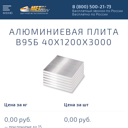
8 (800) 500-21-73
Бесплатный звонок по России
МЕНЮ
Бесплатно по России
АЛЮМИНИЕВАЯ ПЛИТА
В95Б 40Х1200Х3000
Цена за кг
Цена за шт
0,00
руб.
0,00
руб.
— при покупке до 15