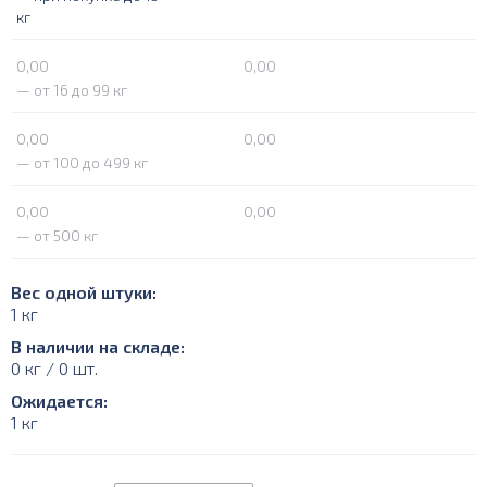
кг
0,00
0,00
— от 16 до 99 кг
0,00
0,00
— от 100 до 499 кг
0,00
0,00
— от 500 кг
Вес одной штуки:
1 кг
В наличии на складе:
0 кг / 0 шт.
Ожидается:
1 кг