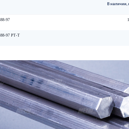
В наличии, 
88-97
88-97 РТ-Т