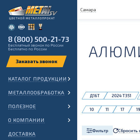
Самара
8 (800) 500-21-73
АЛЮМИ
Бесплатный звонок по России
Бесплатно по России
КАТАЛОГ ПРОДУКЦИИ
МЕТАЛЛООБРАБОТКА
Д16Т
2024 T351
ПОЛЕЗНОЕ
10
11
17
1
О КОМПАНИИ
Сбросить 
Фильтр
ДОСТАВКА