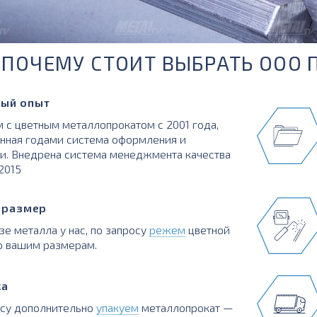
ПОЧЕМУ СТОИТ ВЫБРАТЬ ООО 
ый опыт
 с цветным металлопрокатом с 2001 года,
нная годами система оформления и
и. Внедрена система менеджмента качества
:2015
в размер
зе металла у нас, по запросу
режем
цветной
о вашим размерам.
ка
осу дополнительно
упакуем
металлопрокат —