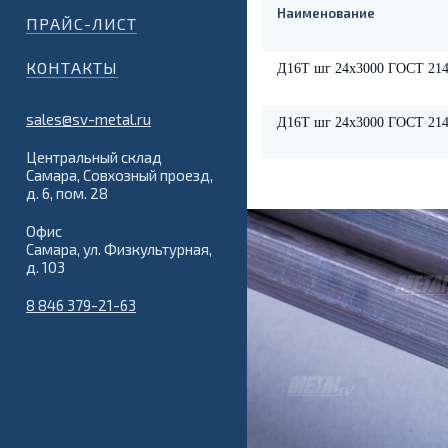
Наименование
ПРАЙС-ЛИСТ
КОНТАКТЫ
Д16Т шг 24х3000 ГОСТ 214
sales@sv-metal.ru
Д16Т шг 24х3000 ГОСТ 214
Центральный склад
Самара, Совхозный проезд,
д. 6, пом. 28
Офис
Самара, ул. Физкультурная,
д. 103
8 846 379-21-63