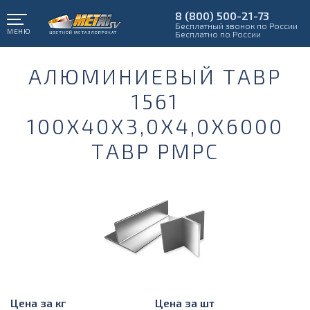
8 (800) 500-21-73
Бесплатный звонок по России
МЕНЮ
Бесплатно по России
АЛЮМИНИЕВЫЙ ТАВР
1561
100Х40Х3,0Х4,0Х6000
ТАВР РМРС
Цена за кг
Цена за шт