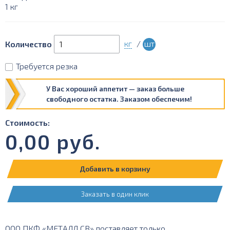
1 кг
кг
/
шт
Количество
Требуется резка
У Вас хороший аппетит — заказ больше
свободного остатка. Заказом обеспечим!
Стоимость:
0,00
руб.
Добавить в корзину
Заказать в один клик
ООО ПКФ «МЕТАЛЛ СВ» поставляет только