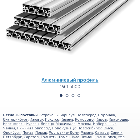
Алюминиевый профиль
1561 6000
Регионы поставки:
Астрахань
,
Барнаул
,
Волгоград
,
Воронеж
,
Екатеринбург
,
Ижевск
,
Иркутск
,
Казань
,
Кемерово
,
Киров
,
Краснодар
,
Красноярск
,
Курган
,
Липецк
,
Махачкала
,
Москва
,
Набережные
Челны
,
Нижний Новгород
,
Новокузнецк
,
Новосибирск
,
Омск
,
Оренбург
,
Пенза
,
Пермь
,
Ростов-на-Дону
,
Рязань
,
Самара
,
Санкт-
Петербург
,
Саратов
,
Тольятти
,
Томск
,
Тула
,
Тюмень
,
Ульяновск
,
Уфа
,