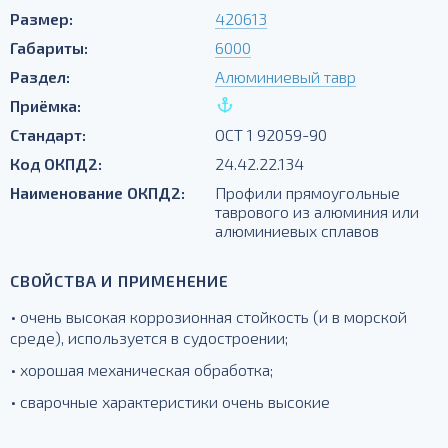
Размер:
420613
Габариты:
6000
Раздел:
Алюминиевый тавр
Приёмка:
Стандарт:
ОСТ 1 92059-90
Код ОКПД2:
24.42.22.134
Наименование ОКПД2:
Профили прямоугольные
таврового из алюминия или
алюминиевых сплавов
СВОЙСТВА И ПРИМЕНЕНИЕ
• очень высокая коррозионная стойкость (и в морской
среде), используется в судостроении;
• хорошая механическая обработка;
• сварочные характеристики очень высокие