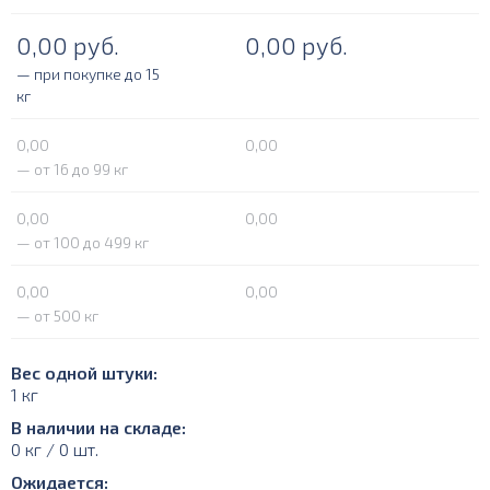
0,00
руб.
0,00
руб.
— при покупке до 15
кг
0,00
0,00
— от 16 до 99 кг
0,00
0,00
— от 100 до 499 кг
0,00
0,00
— от 500 кг
Вес одной штуки:
1 кг
В наличии на складе:
0 кг / 0 шт.
Ожидается: