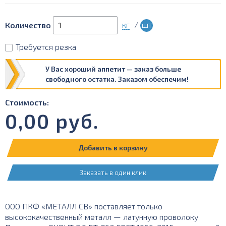
кг
/
шт
Количество
Требуется резка
У Вас хороший аппетит — заказ больше
свободного остатка. Заказом обеспечим!
Стоимость:
0,00
руб.
Добавить в корзину
Заказать в один клик
ООО ПКФ «МЕТАЛЛ СВ» поставляет только
высококачественный металл — латунную проволоку