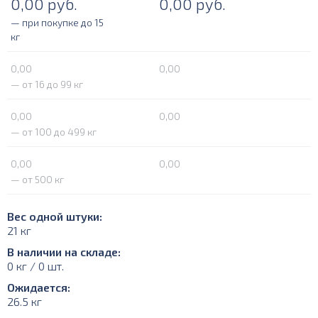
0,00
руб.
0,00
руб.
— при покупке до 15
кг
0,00
0,00
— от 16 до 99 кг
0,00
0,00
— от 100 до 499 кг
0,00
0,00
— от 500 кг
Вес одной штуки:
21 кг
В наличии на складе:
0 кг / 0 шт.
Ожидается:
26.5 кг