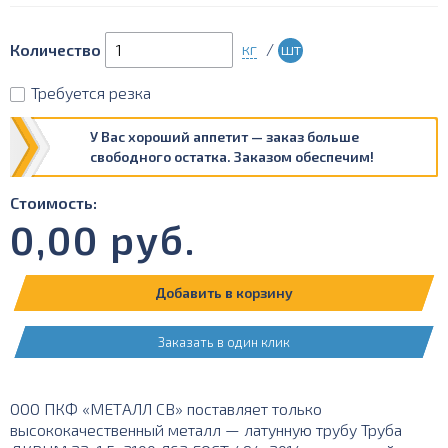
кг
/
шт
Количество
Требуется резка
У Вас хороший аппетит — заказ больше
свободного остатка. Заказом обеспечим!
Стоимость:
0,00
руб.
Добавить в корзину
Заказать в один клик
ООО ПКФ «МЕТАЛЛ СВ» поставляет только
высококачественный металл — латунную трубу Труба