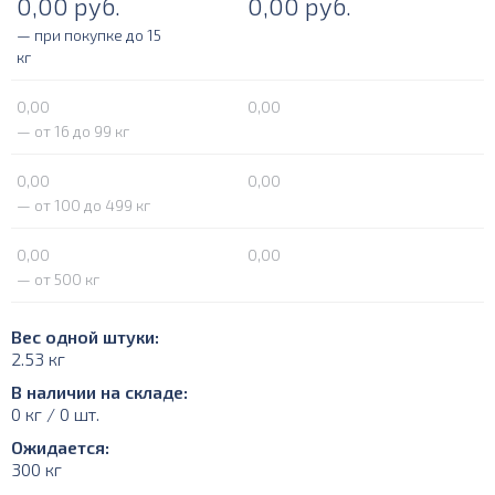
0,00
руб.
0,00
руб.
— при покупке до 15
кг
0,00
0,00
— от 16 до 99 кг
0,00
0,00
— от 100 до 499 кг
0,00
0,00
— от 500 кг
Вес одной штуки:
2.53 кг
В наличии на складе:
0 кг / 0 шт.
Ожидается:
300 кг