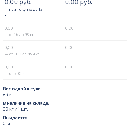
0,00
руб.
0,00
руб.
— при покупке до 15
кг
0,00
0,00
— от 16 до 99 кг
0,00
0,00
— от 100 до 499 кг
0,00
0,00
— от 500 кг
Вес одной штуки:
89 кг
В наличии на складе:
89 кг / 1 шт.
Ожидается:
0 кг