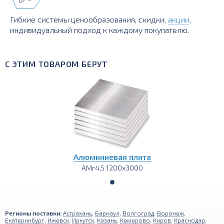
Гибкие системы ценообразования, скидки,
акции
,
индивидуальный подход к каждому покупателю.
С ЭТИМ ТОВАРОМ БЕРУТ
Алюминиевая плита
АМг4,5 1200х3000
Регионы поставки:
Астрахань
,
Барнаул
,
Волгоград
,
Воронеж
,
Екатеринбург
,
Ижевск
,
Иркутск
,
Казань
,
Кемерово
,
Киров
,
Краснодар
,