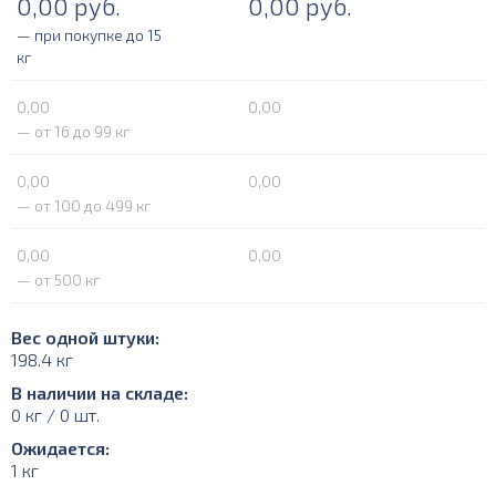
0,00
руб.
0,00
руб.
— при покупке до 15
кг
0,00
0,00
— от 16 до 99 кг
0,00
0,00
— от 100 до 499 кг
0,00
0,00
— от 500 кг
Вес одной штуки:
198.4 кг
В наличии на складе:
0 кг / 0 шт.
Ожидается:
1 кг