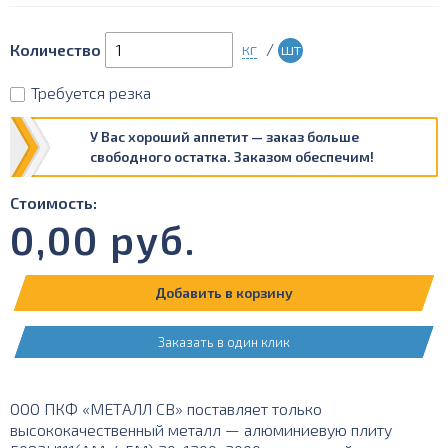
кг
/
шт
Количество
Требуется резка
У Вас хороший аппетит — заказ больше
свободного остатка. Заказом обеспечим!
Стоимость:
0,00
руб.
Добавить в корзину
Заказать в один клик
ООО ПКФ «МЕТАЛЛ СВ» поставляет только
высококачественный металл — алюминиевую плиту