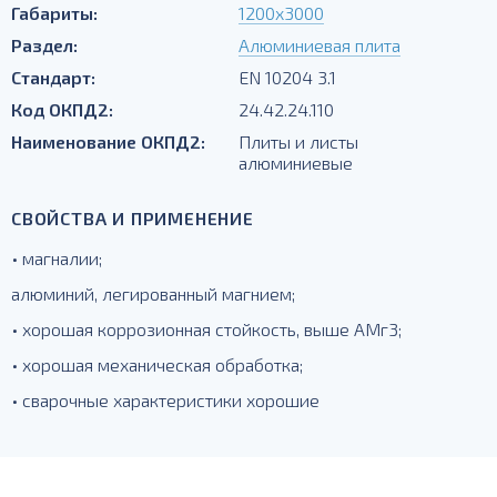
Габариты:
1200х3000
Раздел:
Алюминиевая плита
Стандарт:
EN 10204 3.1
Код ОКПД2:
24.42.24.110
Наименование ОКПД2:
Плиты и листы
алюминиевые
СВОЙСТВА И ПРИМЕНЕНИЕ
• магналии;
алюминий, легированный магнием;
• хорошая коррозионная стойкость, выше АМг3;
• хорошая механическая обработка;
• сварочные характеристики хорошие