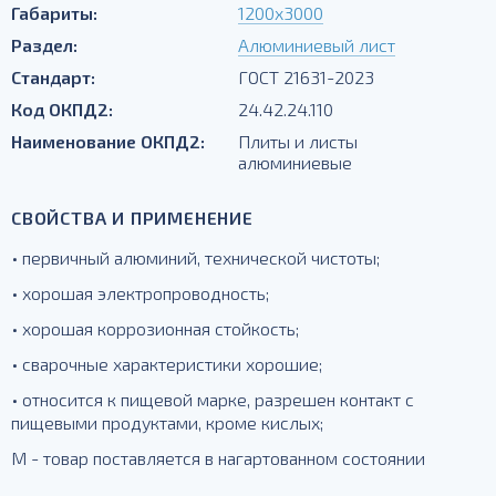
Габариты:
1200х3000
Раздел:
Алюминиевый лист
Стандарт:
ГОСТ 21631-2023
Код ОКПД2:
24.42.24.110
Наименование ОКПД2:
Плиты и листы
алюминиевые
СВОЙСТВА И ПРИМЕНЕНИЕ
• первичный алюминий, технической чистоты;
• хорошая электропроводность;
• хорошая коррозионная стойкость;
• сварочные характеристики хорошие;
• относится к пищевой марке, разрешен контакт с
пищевыми продуктами, кроме кислых;
М - товар поставляется в нагартованном состоянии