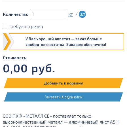
кг
/
шт
Количество
Требуется резка
У Вас хороший аппетит — заказ больше
свободного остатка. Заказом обеспечим!
Стоимость:
0,00
руб.
Добавить в корзину
Заказать в один клик
ООО ПКФ «МЕТАЛЛ СВ» поставляет только
высококачественный металл — алюминиевый лист А5Н