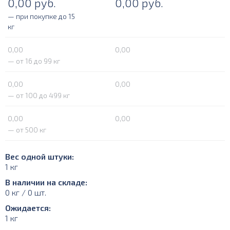
0,00
руб.
0,00
руб.
— при покупке до 15
кг
0,00
0,00
— от 16 до 99 кг
0,00
0,00
— от 100 до 499 кг
0,00
0,00
— от 500 кг
Вес одной штуки:
1 кг
В наличии на складе:
0 кг / 0 шт.
Ожидается:
1 кг