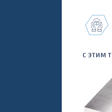
С ЭТИМ 