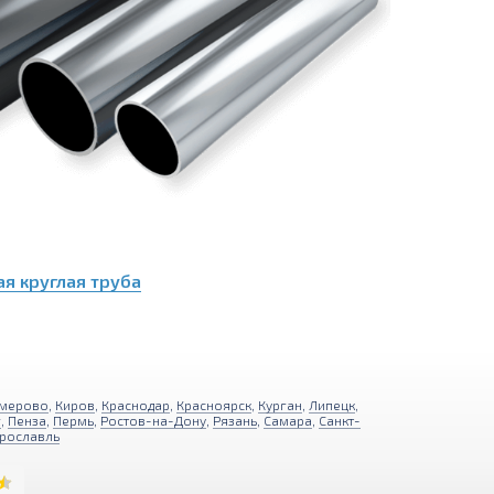
я круглая труба
мерово
,
Киров
,
Краснодар
,
Красноярск
,
Курган
,
Липецк
,
г
,
Пенза
,
Пермь
,
Ростов-на-Дону
,
Рязань
,
Самара
,
Санкт-
рославль