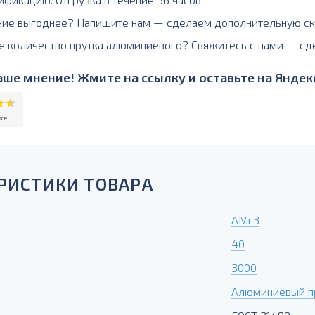
ние выгоднее? Напишите нам — сделаем дополнительную ск
е количество прутка алюминиевого? Свяжитесь с нами — сд
ше мнение! Жмите на ссылку и оставьте на Яндекс
РИСТИКИ ТОВАРА
АМг3
40
3000
Алюминиевый пр