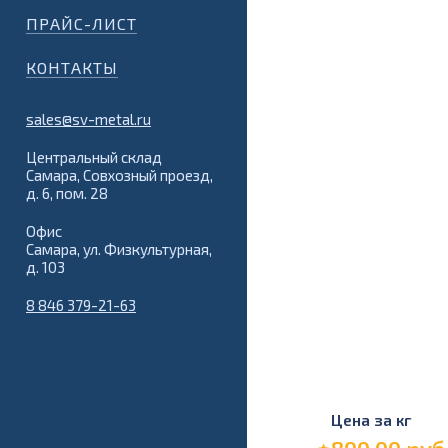
ПРАЙС-ЛИСТ
КОНТАКТЫ
sales@sv-metal.ru
Центральный склад
Самара, Совхозный проезд,
д. 6, пом. 28
Офис
Самара, ул. Физкультурная,
д. 103
8 846 379-21-63
Цена за кг