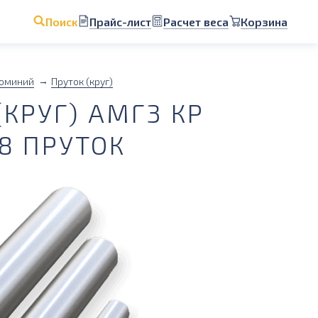
Прайс-лист
Расчет веса
Корзина
Поиск
юминий
Пруток (круг)
КРУГ) АМГ3 КР
8 ПРУТОК