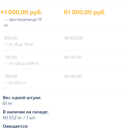
1 000,00
руб.
61 000,00
руб.
— при покупке до 15
кг
800,00
48 800,00
— от 16 до 99 кг
790,00
48 190,00
— от 100 до 499 кг
790,00
48 190,00
— от 500 кг
Вес одной штуки:
61 кг
В наличии на складе:
60.552 кг / 1 шт.
Ожидается: