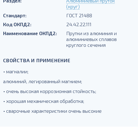
Раздел:
Алюминиевый пруток
(круг)
Стандарт:
ГОСТ 21488
Код ОКПД2:
24.42.22.111
Наименование ОКПД2:
Прутки из алюминия и
алюминиевых сплавов
круглого сечения
СВОЙСТВА И ПРИМЕНЕНИЕ
• магналии;
алюминий, легированный магнием;
• очень высокая коррозионная стойкость;
• хорошая механическая обработка;
• сварочные характеристики очень высокие