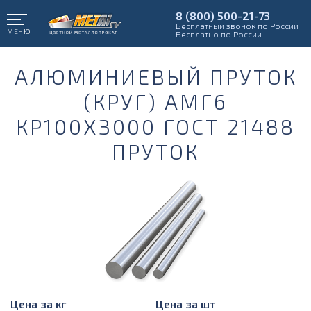
8 (800) 500-21-73
Бесплатный звонок по России
МЕНЮ
Бесплатно по России
АЛЮМИНИЕВЫЙ ПРУТОК
(КРУГ) АМГ6
КР100Х3000 ГОСТ 21488
ПРУТОК
Цена за кг
Цена за шт