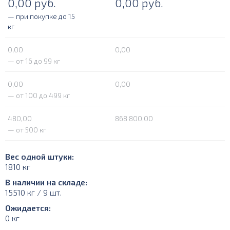
0,00
руб.
0,00
руб.
— при покупке до 15
кг
0,00
0,00
— от 16 до 99 кг
0,00
0,00
— от 100 до 499 кг
480,00
868 800,00
— от 500 кг
Вес одной штуки:
1810 кг
В наличии на складе:
15510 кг / 9 шт.
Ожидается:
0 кг