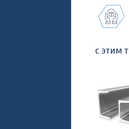
С ЭТИМ 