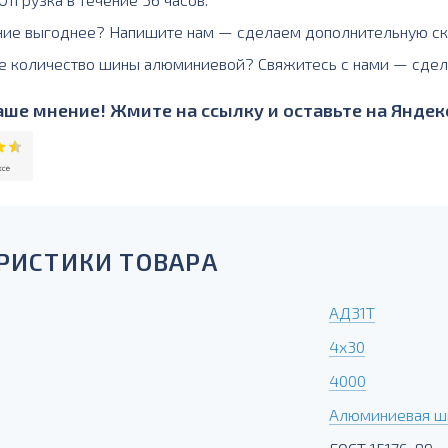
ние выгоднее? Напишите нам — сделаем дополнительную ск
е количество шины алюминиевой? Свяжитесь с нами — сдел
ше мнение! Жмите на ссылку и оставьте на Яндекс
РИСТИКИ ТОВАРА
АД31Т
4х30
4000
Алюминиевая ш