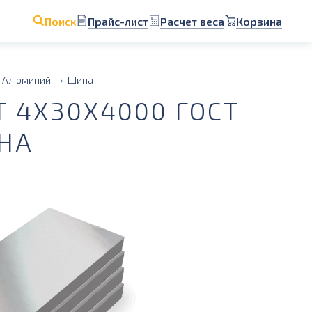
Прайс-лист
Расчет веса
Корзина
Поиск
Алюминий
Шина
 4Х30Х4000 ГОСТ
ИНА