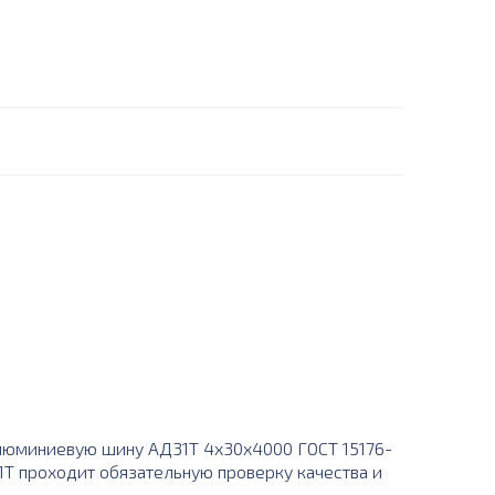
люминиевую шину АД31Т 4х30х4000 ГОСТ 15176-
1Т проходит обязательную проверку качества и