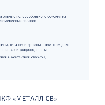
гольные полосообразного сечения из
алюминиевых сплавов
нием, титаном и хромом – при этом доля
ошая электропроводность;
вой и контактной сваркой;
ПКФ «МЕТАЛЛ СВ»