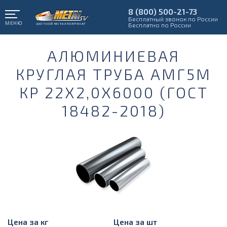
8 (800) 500-21-73
Бесплатный звонок по России
МЕНЮ
Бесплатно по России
АЛЮМИНИЕВАЯ
КРУГЛАЯ ТРУБА АМГ5М
КР 22Х2,0Х6000 (ГОСТ
18482-2018)
Цена за кг
Цена за шт