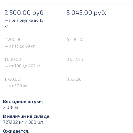
2 500,00
руб.
5 045,00
руб.
— при покупке до 15
кг
2 200,00
4 439,60
— от 16 до 99 кг
1 800,00
3 632,40
— от 100 до 499 кг
1 750,00
3 531,50
— от 500 кг
Вес одной штуки:
2.018 кг
В наличии на складе:
727.102 кг / 360 шт.
Ожидается: