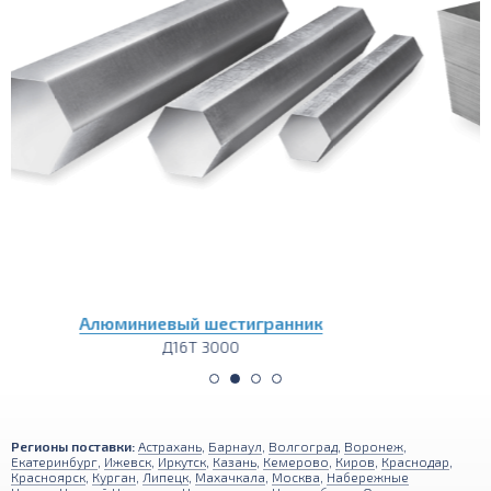
Алюминиевый лист
Д16Т 1200х3000
Регионы поставки:
Астрахань
,
Барнаул
,
Волгоград
,
Воронеж
,
Екатеринбург
,
Ижевск
,
Иркутск
,
Казань
,
Кемерово
,
Киров
,
Краснодар
,
Красноярск
,
Курган
,
Липецк
,
Махачкала
,
Москва
,
Набережные