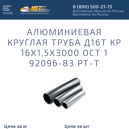
8 (800) 500-21-73
Бесплатный звонок по России
МЕНЮ
Бесплатно по России
АЛЮМИНИЕВАЯ
КРУГЛАЯ ТРУБА Д16Т КР
16Х1,5Х3000 ОСТ 1
92096-83 РТ-Т
Цена за кг
Цена за шт