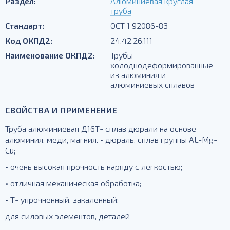
Раздел:
Алюминиевая круглая
труба
Стандарт:
ОСТ 1 92086-83
Код ОКПД2:
24.42.26.111
Наименование ОКПД2:
Трубы
холоднодеформированные
из алюминия и
алюминиевых сплавов
СВОЙСТВА И ПРИМЕНЕНИЕ
Труба алюминиевая Д16Т- сплав дюрали на основе
алюминия, меди, магния. • дюраль, сплав группы AL-Mg-
Cu;
• очень высокая прочность наряду с легкостью;
• отличная механическая обработка;
• Т- упрочненный, закаленный;
для силовых элементов, деталей