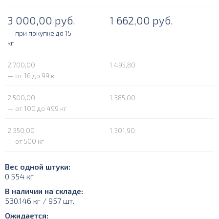
3 000,00
руб.
1 662,00
руб.
— при покупке до 15
кг
2 700,00
1 495,80
— от 16 до 99 кг
2 500,00
1 385,00
— от 100 до 499 кг
2 350,00
1 301,90
— от 500 кг
Вес одной штуки:
0.554 кг
В наличии на складе:
530.146 кг / 957 шт.
Ожидается: