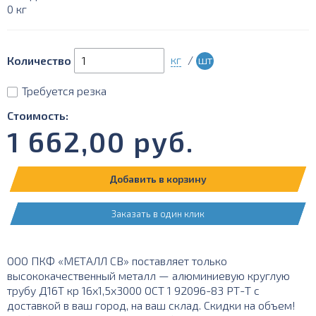
0 кг
кг
/
шт
Количество
Требуется резка
Стоимость:
1 662,00
руб.
Добавить в корзину
Заказать в один клик
ООО ПКФ «МЕТАЛЛ СВ» поставляет только
высококачественный металл — алюминиевую круглую
трубу Д16Т кр 16х1,5х3000 ОСТ 1 92096-83 РТ-Т с
доставкой в ваш город, на ваш склад. Скидки на объем!