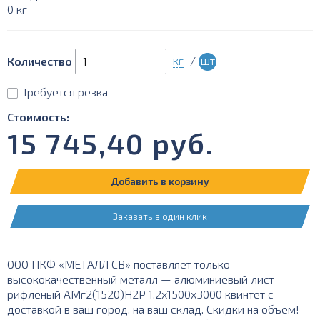
0 кг
кг
/
шт
Количество
Требуется резка
Стоимость:
15 745,40
руб.
Добавить в корзину
Заказать в один клик
ООО ПКФ «МЕТАЛЛ СВ» поставляет только
высококачественный металл — алюминиевый лист
рифленый АМг2(1520)Н2Р 1,2х1500х3000 квинтет с
доставкой в ваш город, на ваш склад. Скидки на объем!