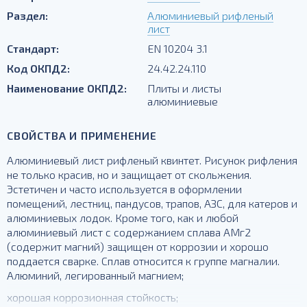
Раздел:
Алюминиевый рифленый
лист
Стандарт:
EN 10204 3.1
Код ОКПД2:
24.42.24.110
Наименование ОКПД2:
Плиты и листы
алюминиевые
СВОЙСТВА И ПРИМЕНЕНИЕ
Алюминиевый лист рифленый квинтет. Рисунок рифления
не только красив, но и защищает от скольжения.
Эстетичен и часто используется в оформлении
помещений, лестниц, пандусов, трапов, АЗС, для катеров и
алюминиевых лодок. Кроме того, как и любой
алюминиевый лист с содержанием сплава АМг2
(содержит магний) защищен от коррозии и хорошо
поддается сварке. Сплав относится к группе магналии.
Алюминий, легированный магнием;
хорошая коррозионная стойкость;