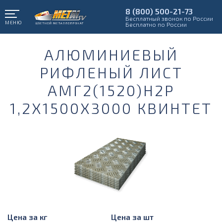
8 (800) 500-21-73
Бесплатный звонок по России
МЕНЮ
Бесплатно по России
АЛЮМИНИЕВЫЙ
РИФЛЕНЫЙ ЛИСТ
АМГ2(1520)Н2Р
1,2Х1500Х3000 КВИНТЕТ
Цена за кг
Цена за шт