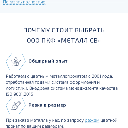
Показать полностью
сварочные характеристики хорошие;
Н2 - поставляется в полунагартованном состоянии,
отлично гнется.
ПОЧЕМУ СТОИТ ВЫБРАТЬ
ООО ПКФ «МЕТАЛЛ СВ»
Обширный опыт
Работаем с цветным металлопрокатом с 2001 года,
отработанная годами система оформления и
логистики. Внедрена система менеджмента качества
ISO 9001:2015
Резка в размер
При заказе металла у нас, по запросу
режем
цветной
прокат по вашим размерам.