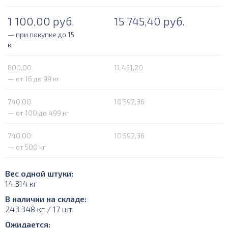
1 100,00
руб.
15 745,40
руб.
— при покупке до 15
кг
800,00
11 451,20
— от 16 до 99 кг
740,00
10 592,36
— от 100 до 499 кг
740,00
10 592,36
— от 500 кг
Вес одной штуки:
14.314 кг
В наличии на складе:
243.348 кг / 17 шт.
Ожидается: