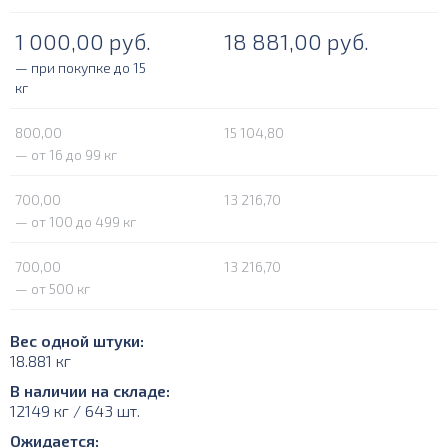
1 000,00
руб.
18 881,00
руб.
— при покупке до 15
кг
800,00
15 104,80
— от 16 до 99 кг
700,00
13 216,70
— от 100 до 499 кг
700,00
13 216,70
— от 500 кг
Вес одной штуки:
18.881 кг
В наличии на складе:
12149 кг / 643 шт.
Ожидается: